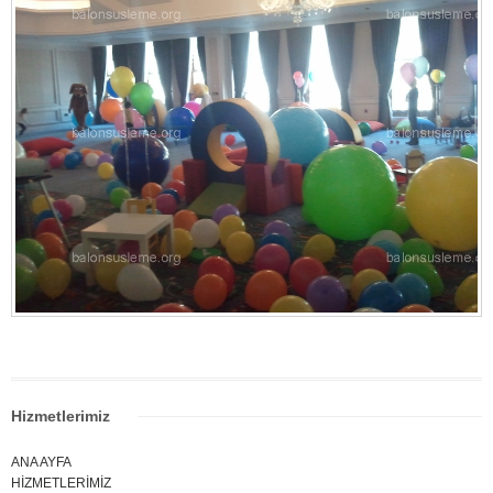
Hizmetlerimiz
ANA AYFA
HİZMETLERİMİZ