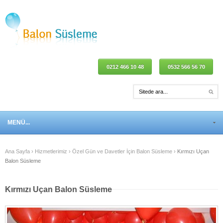
0212 466 10 48
0532 566 56 70
MENÜ...
Ana Sayfa
›
Hizmetlerimiz
›
Özel Gün ve Davetler İçin Balon Süsleme
›
Kırmızı Uçan
Balon Süsleme
Kırmızı Uçan Balon Süsleme