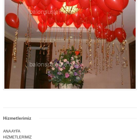
Hizmetlerimiz
ANA AYFA
HİZMETLERİMİZ